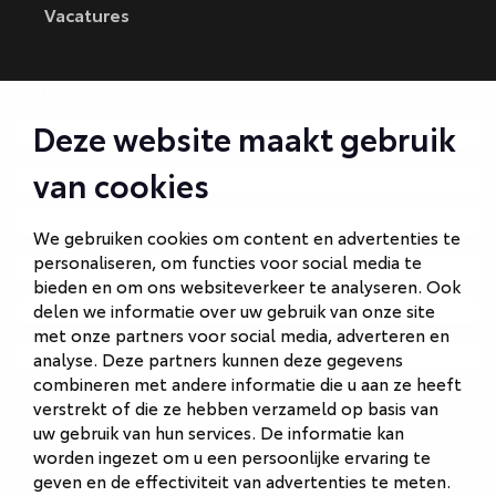
Vacatures
CONTACT
Deze website maakt gebruik
Autobedrijf Amersfoort
van cookies
Autobedrijf Ede
Autobedrijf Hilversum
We gebruiken cookies om content en advertenties te
personaliseren, om functies voor social media te
Autobedrijf Naarden
bieden en om ons websiteverkeer te analyseren. Ook
Autobedrijf Veenendaal
delen we informatie over uw gebruik van onze site
met onze partners voor social media, adverteren en
Van Gent Schadeherstel
analyse. Deze partners kunnen deze gegevens
combineren met andere informatie die u aan ze heeft
verstrekt of die ze hebben verzameld op basis van
uw gebruik van hun services. De informatie kan
worden ingezet om u een persoonlijke ervaring te
geven en de effectiviteit van advertenties te meten.