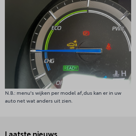
N.B.: menu's wijken per model af,dus kan er in uw
auto net wat anders uit zien.
Laatste nieuws