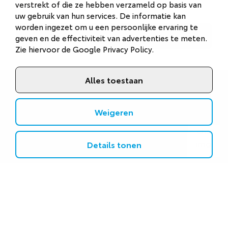
verstrekt of die ze hebben verzameld op basis van
tientallen euro's per maand.
uw gebruik van hun services. De informatie kan
worden ingezet om u een persoonlijke ervaring te
Bekijk de occasions
geven en de effectiviteit van advertenties te meten.
Zie hiervoor de
Google Privacy Policy
.
Alles toestaan
Weigeren
Details tonen