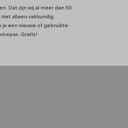
n. Dat zijn wij al meer dan 50
 niet alleen vakkundig
 je een nieuwe of gebruikte
vicepas
. Gratis!