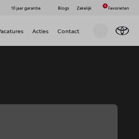
0
10 jaar garantie
Blogs
Zakelijk
Favorieten
Vacatures
Acties
Contact
Zoeken