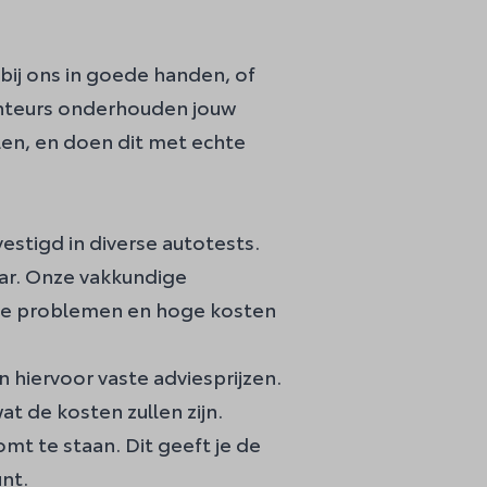
bij ons in goede handen, of
onteurs onderhouden jouw
len, en doen dit met echte
stigd in diverse autotests.
ar. Onze vakkundige
hte problemen en hoge kosten
en hiervoor vaste
adviesprijzen
.
wat de kosten zullen zijn.
mt te staan. Dit geeft je de
unt.