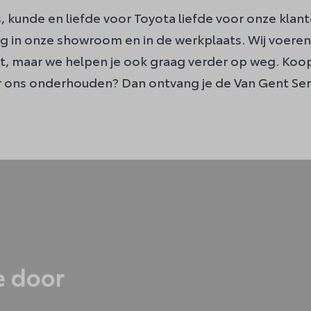
kunde en liefde voor Toyota liefde voor onze klante
rug in onze showroom en in de werkplaats. Wij voeren
t, maar we helpen je ook graag verder op weg. Koop
oor ons onderhouden? Dan ontvang je de
Van Gent Ser
e door