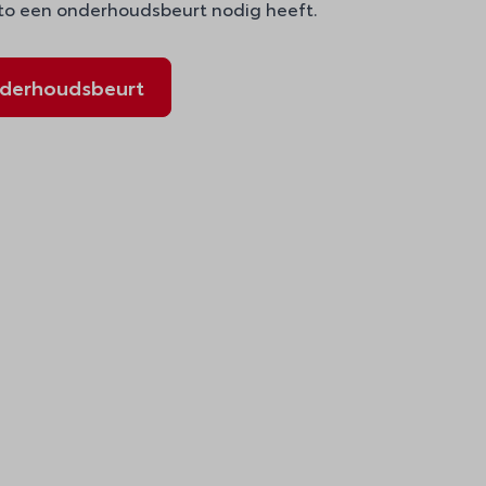
to een onderhoudsbeurt nodig heeft.
nderhoudsbeurt