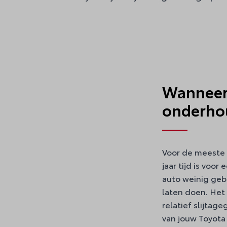
Wanneer 
onderho
Voor de meeste a
jaar tijd is voo
auto weinig gebr
laten doen. Het 
relatief slijtag
van jouw Toyota 