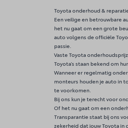
Toyota onderhoud & reparati
Een veilige en betrouwbare au
het nu gaat om een grote beu
auto volgens de officiële Toy
passie.
Vaste Toyota onderhoudsprij
Toyota’s staan bekend om hun
Wanneer er regelmatig onderh
monteurs houden je auto in t
te voorkomen.
Bij ons kun je terecht voor o
Of het nu gaat om een
onder
Transparantie staat bij ons vo
zekerheid dat jouw Toyota in de