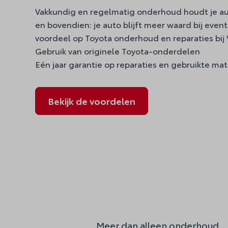
Vakkundig en regelmatig onderhoud houdt je a
en bovendien: je auto blijft meer waard bij eventu
voordeel op Toyota onderhoud en reparaties bij
Gebruik van originele Toyota-onderdelen
Eén jaar garantie op reparaties en gebruikte mat
Bekijk de voordelen
Meer dan alleen onderhoud