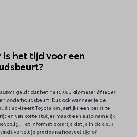
is het tijd voor een
udsbeurt?
uto's geldt dat het na 15.000 kilometer óf ieder
r een onderhoudsbeurt. Dus ook wanneer je de
uikt adviseert Toyota om jaarlijks een beurt te
rijden van korte stukjes maakt een auto namelijk
egevoelig. Het informatiekaartje dat je in de deur
vindt vertelt je precies na hoeveel tijd of