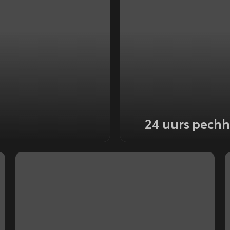
24 uurs pech