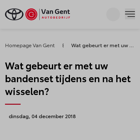
Zoeken
Me
Homepage Van Gent
Blogs
Wat gebeurt er met uw bandenset tijdens en na het wisselen?
Wat gebeurt er met uw
bandenset tijdens en na het
wisselen?
dinsdag, 04 december 2018