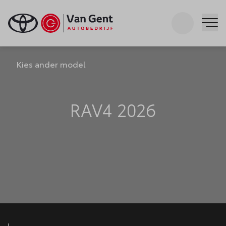
Zoeken
Me
Kies ander model
RAV4 2026