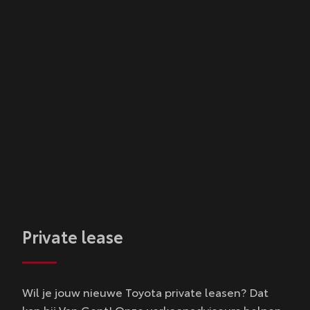
Private lease
Wil je jouw nieuwe Toyota private leasen? Dat
kan bij Van Gent! Onze verkoopadviseurs helpen