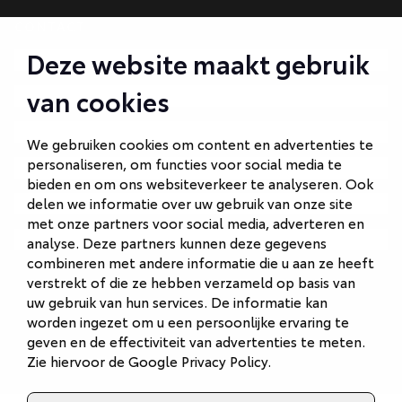
CONTACT
Deze website maakt gebruik
Autobedrijf Amersfoort
van cookies
Autobedrijf Ede
Autobedrijf Hilversum
We gebruiken cookies om content en advertenties te
personaliseren, om functies voor social media te
Autobedrijf Naarden
bieden en om ons websiteverkeer te analyseren. Ook
Autobedrijf Veenendaal
delen we informatie over uw gebruik van onze site
met onze partners voor social media, adverteren en
Van Gent Schadeherstel
analyse. Deze partners kunnen deze gegevens
combineren met andere informatie die u aan ze heeft
verstrekt of die ze hebben verzameld op basis van
uw gebruik van hun services. De informatie kan
worden ingezet om u een persoonlijke ervaring te
geven en de effectiviteit van advertenties te meten.
Zie hiervoor de
Google Privacy Policy
.