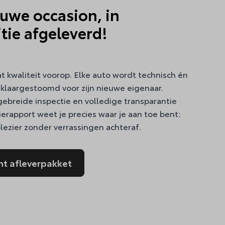
uwe occasion, in
tie afgeleverd!
at kwaliteit voorop. Elke auto wordt technisch én
 klaargestoomd voor zijn nieuwe eigenaar.
gebreide inspectie en volledige transparantie
ierapport weet je precies waar je aan toe bent:
jplezier zonder verrassingen achteraf.
nt afleverpakket