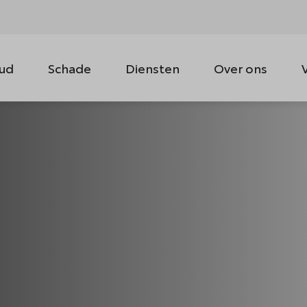
ud
Schade
Diensten
Over ons