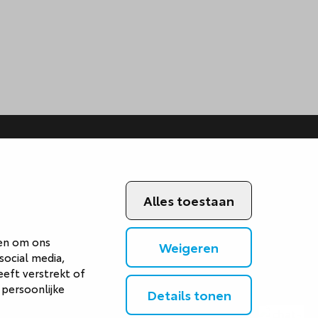
Alles toestaan
 en om ons
Weigeren
social media,
eft verstrekt of
 persoonlijke
Details tonen