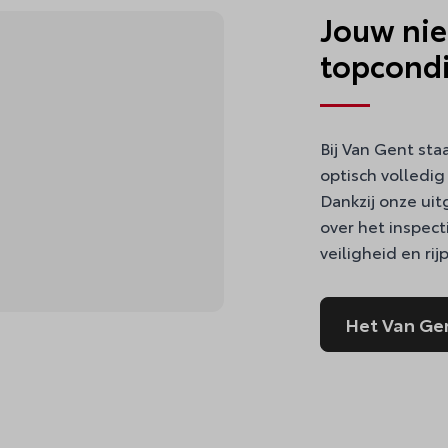
Jouw nie
topcondi
Bij Van Gent sta
optisch volledig
Dankzij onze uit
over het inspect
veiligheid en ri
Het Van Ge