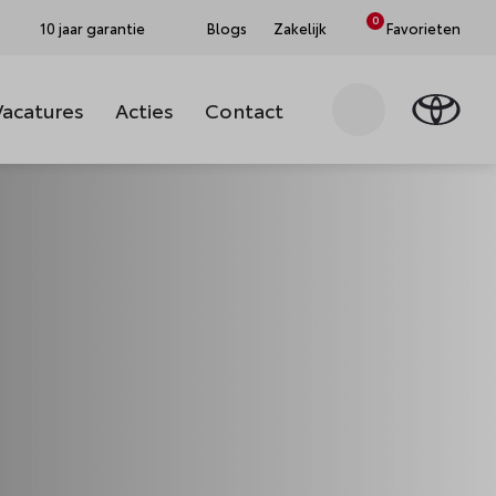
0
10 jaar garantie
Blogs
Zakelijk
Favorieten
Vacatures
Acties
Contact
Zoeken