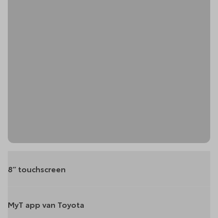
8” touchscreen
MyT app van Toyota