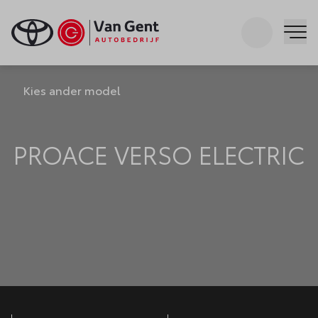
Zoeken
Me
Kies ander model
PROACE VERSO ELECTRIC