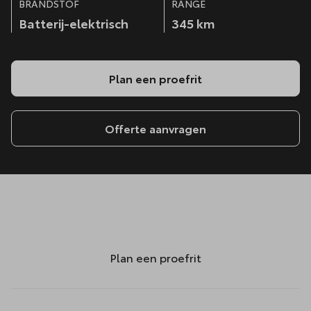
BRANDSTOF
RANGE
Batterij-elektrisch
345 km
Plan een proefrit
Offerte aanvragen
Plan een proefrit