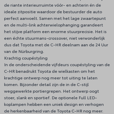
de riante interieurruimte vóór- en achterin én de
ideale zitpositie waardoor de bestuurder de auto
perfect aanvoelt. Samen met het lage zwaartepunt
en de multi-link achterwielophanging garandeert
het stijve platform een enorme stuurprecisie. Het is
een échte stuurmans-crossover, niet verwonderlijk
dus dat Toyota met de C-HR deelnam aan de 24 Uur
van de Nürburgring.
Krachtig coupéstyling
In de onderscheidende vijfdeurs coupéstyling van de
C-HR benadrukt Toyota de wielkasten om het
krachtige ontwerp nog meer tot uiting te laten
komen. Bijzonder detail zijn de in de C-stijl
weggewerkte portiergrepen. Het ontwerp oogt
stoer, slank en sportief. De optionele Full LED-
koplampen hebben een uniek design en verhogen
de herkenbaarheid van de Toyota C-HR nog meer.