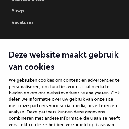
Blogs
Vacatures
CONTACT
Deze website maakt gebruik
Autobedrijf Amersfoort
van cookies
Autobedrijf Ede
Autobedrijf Hilversum
We gebruiken cookies om content en advertenties te
personaliseren, om functies voor social media te
Autobedrijf Naarden
bieden en om ons websiteverkeer te analyseren. Ook
Autobedrijf Veenendaal
delen we informatie over uw gebruik van onze site
met onze partners voor social media, adverteren en
Van Gent Schadeherstel
analyse. Deze partners kunnen deze gegevens
combineren met andere informatie die u aan ze heeft
verstrekt of die ze hebben verzameld op basis van