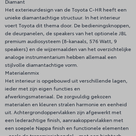
Diamant
Het exterieurdesign van de Toyota C-HR heeft een
unieke diamantachtige structuur. In het interieur
voert Toyota dit thema door. De bedieningsknoppen,
de deurpanelen, de speakers van het optionele JBL
premium audiosysteem (8-kanaals, 576 Watt, 9
speakers) en de wijzernaalden van het overzichtelijke
analoge instrumentarium hebben allemaal een
stijlvolle diamantachtige vorm.
Materialenmix
Het interieur is opgebouwd uit verschillende lagen,
ieder met zijn eigen functies en
afwerkingsmateriaal. De zorgvuldig gekozen
materialen en kleuren stralen harmonie en eenheid
uit. Achtergrondoppervlakken zijn afgewerkt met
een lederachtige finish, aanraakoppervlakken met
een soepele Nappa finish en functionele elementen
– zoals de transmissiehendel – met een hightech