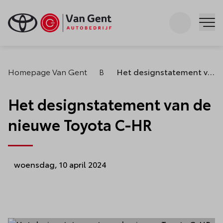
Zoeken
Me
Homepage Van Gent
Blogs
Het designstatement van de nieuwe Toyota C-HR
Het designstatement van de
nieuwe Toyota C-HR
woensdag, 10 april 2024