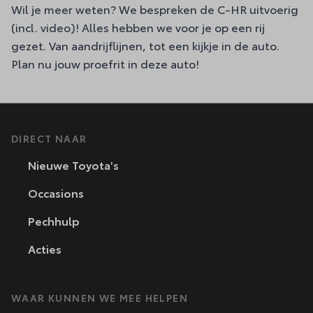
Wil je meer weten? We bespreken de C-HR uitvoerig
(
incl. video
)! Alles hebben we voor je op een rij
gezet. Van aandrijflijnen, tot een kijkje in de auto.
Plan nu jouw proefrit in deze auto!
DIRECT NAAR
Nieuwe Toyota's
Occasions
Pechhulp
Acties
WAAR KUNNEN WE MEE HELPEN