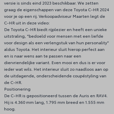
versie is sinds eind 2023 beschikbaar. We zetten
graag de eigenschappen van deze Toyota C-HR 2024
voor je op een rij. Verkoopadviseur Maarten legt de
C-HR uit in deze video:
De Toyota C-HR biedt rijplezier en heeft een unieke
uitstraling, "bedoeld voor mensen met een liefde
voor design als een verlengstuk van hun personality"
aldus Toyota. Het interieur sluit hierop perfect aan
en is naar wens aan te passen naar een
diervriendelijke variant. Even mooi en dus is er voor
ieder wat wils. Het interieur sluit zo naadloos aan op
de uitdagende, onderscheidende coupéstyling van
de C-HR.
Positionering
De C-HR is gepositioneerd tussen de Auris en
RAV4
.
Hij is 4.360 mm lang, 1.795 mm breed en 1.555 mm
hoog.