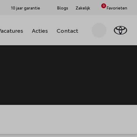
0
10 jaar garantie
Blogs
Zakelijk
Favorieten
Vacatures
Acties
Contact
Zoeken