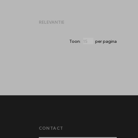
Toon:
per pagina
CONTACT