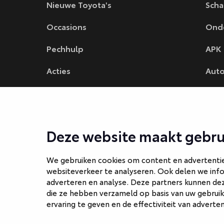
Nieuwe Toyota's
Scha
Occasions
Ond
Pechhulp
APK
Acties
Auto
Fina
Auto
Deze website maakt gebru
We gebruiken cookies om content en advertenties
websiteverkeer te analyseren. Ook delen we info
adverteren en analyse. Deze partners kunnen de
die ze hebben verzameld op basis van uw gebruik
ervaring te geven en de effectiviteit van adverte