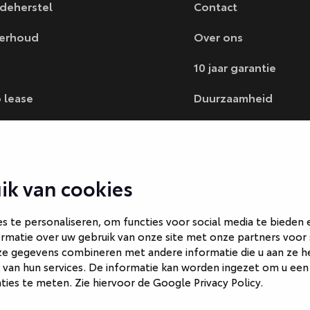
deherstel
Contact
erhoud
Over ons
10 jaar garantie
 lease
Duurzaamheid
ncieren
Blogs
 verkopen
Vacatures
ik van cookies
 te personaliseren, om functies voor social media te bieden
rmatie over uw gebruik van onze site met onze partners voor 
ze gegevens combineren met andere informatie die u aan ze he
 van hun services. De informatie kan worden ingezet om u een
nties te meten. Zie hiervoor de
Google Privacy Policy
.