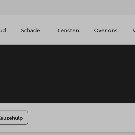
ud
Schade
Diensten
Over ons
Keuzehulp