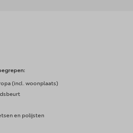
nbegrepen:
opa (incl. woonplaats)
dsbeurt
tsen en polijsten