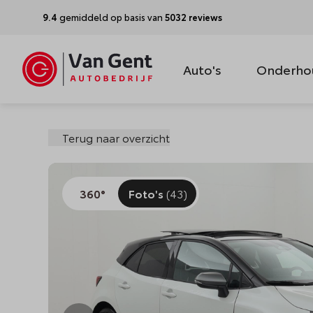
9.4
gemiddeld op basis van
5032 reviews
Auto's
Onderho
Terug naar overzicht
360°
Foto's
(43)