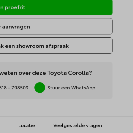
n proefrit
e aanvragen
k een showroom afspraak
weten over deze Toyota Corolla?
318 - 798509
Stuur een WhatsApp
Locatie
Veelgestelde vragen