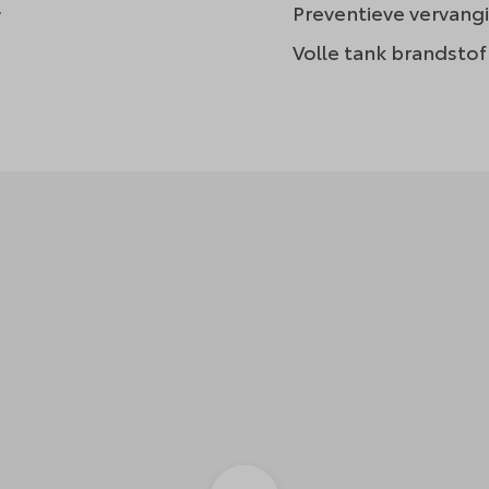
.
Preventieve vervangi
Volle tank brandstof