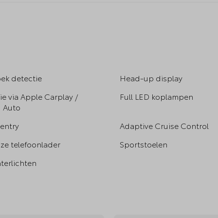
k detectie
Head-up display
ie via Apple Carplay /
Full LED koplampen
 Auto
 entry
Adaptive Cruise Control
ze telefoonlader
Sportstoelen
terlichten