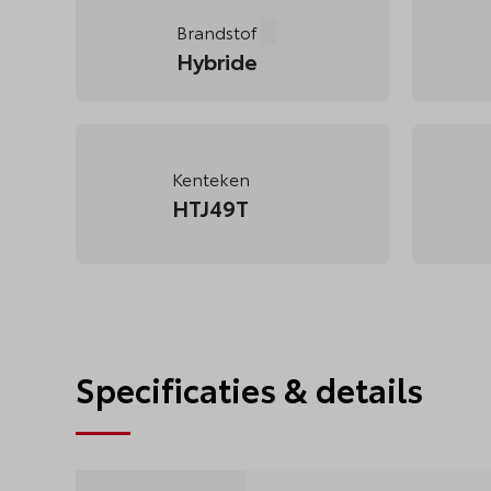
Brandstof
Tooltip openen
Hybride
Kenteken
HTJ49T
Specificaties & details