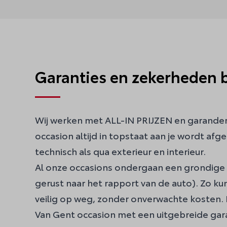
Garanties en zekerheden b
Wij werken met ALL-IN PRIJZEN en garande
occasion altijd in topstaat aan je wordt afg
technisch als qua exterieur en interieur.
Al onze occasions ondergaan een grondige 
gerust naar het rapport van de auto). Zo ku
veilig op weg, zonder onverwachte kosten.
Van Gent occasion met een uitgebreide garan