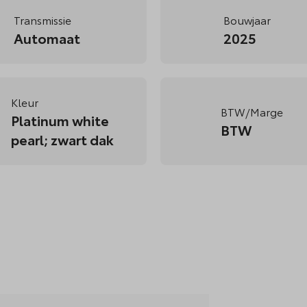
Transmissie
Bouwjaar
Automaat
2025
Kleur
BTW/Marge
Platinum white
BTW
pearl; zwart dak