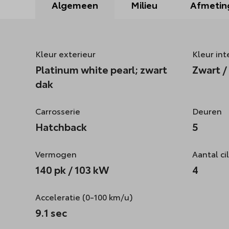
Algemeen
Milieu
Afmetin
Kleur exterieur
Kleur int
Platinum white pearl; zwart
Zwart / 
dak
Carrosserie
Deuren
Hatchback
5
Vermogen
Aantal ci
140 pk / 103 kW
4
Acceleratie (0-100 km/u)
9.1 sec