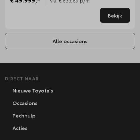
v.a.
€ 633,69
p/m
Bekijk
Alle occasions
DIRECT NAAR
Nieuwe Toyota's
Occasions
Pechhulp
Acties