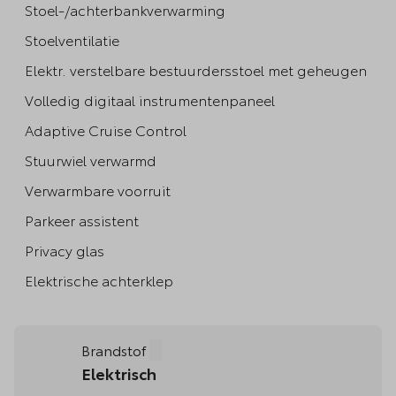
Stoel-/achterbankverwarming
Stoelventilatie
Elektr. verstelbare bestuurdersstoel met geheugen
Volledig digitaal instrumentenpaneel
Adaptive Cruise Control
Stuurwiel verwarmd
Verwarmbare voorruit
Parkeer assistent
Privacy glas
Elektrische achterklep
Brandstof
Tooltip openen
Elektrisch