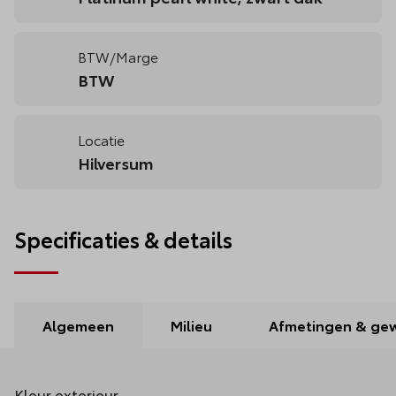
BTW/Marge
BTW
Locatie
Hilversum
Specificaties & details
Algemeen
Milieu
Afmetingen & gew
Kleur exterieur