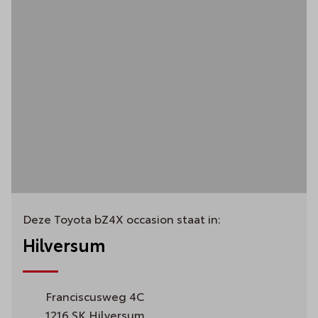
Deze Toyota bZ4X occasion staat in:
Hilversum
Franciscusweg 4C
1216 SK Hilversum