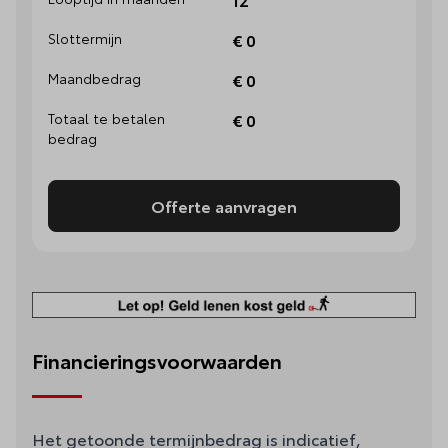
Slottermijn
€ 0
Maandbedrag
€ 0
Totaal te betalen
€ 0
bedrag
Offerte aanvragen
Financieringsvoorwaarden
Het getoonde termijnbedrag is indicatief,