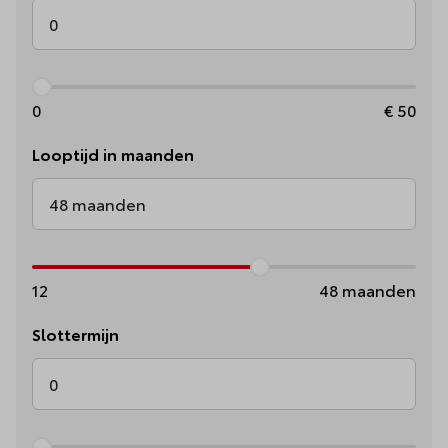
0
€
50
Looptijd in maanden
12
48
maanden
Slottermijn