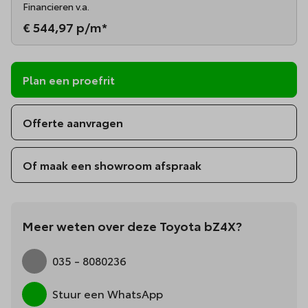
Financieren v.a.
€ 544,97
p/m*
Plan een proefrit
Offerte aanvragen
Of maak een showroom afspraak
Meer weten over deze Toyota bZ4X?
035 - 8080236
Stuur een WhatsApp