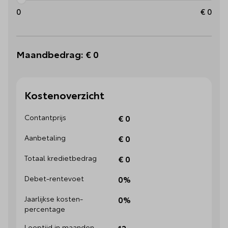
0
€
0
Maandbedrag:
€ 0
Kostenoverzicht
Contantprijs
€ 0
Aanbetaling
€ 0
Totaal kredietbedrag
€ 0
Debet-rentevoet
0%
Jaarlijkse kosten-
0%
percentage
Looptijd in maanden
12