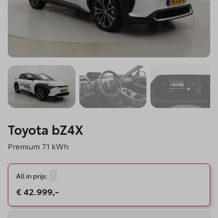
Toyota bZ4X
Premium 71 kWh
All in prijs:
Tooltip openen
€ 42.999,-