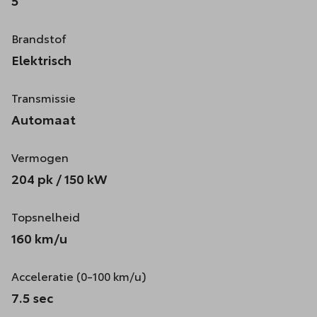
5
Brandstof
Elektrisch
Transmissie
Automaat
Vermogen
204 pk / 150 kW
Topsnelheid
160 km/u
Acceleratie (0-100 km/u)
7.5 sec