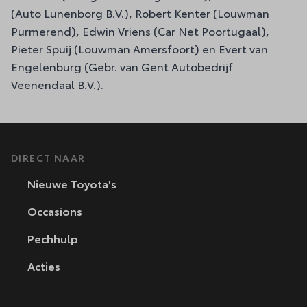
(Auto Lunenborg B.V.), Robert Kenter (Louwman
Purmerend), Edwin Vriens (Car Net Poortugaal),
Pieter Spuij (Louwman Amersfoort) en Evert van
Engelenburg (Gebr. van Gent Autobedrijf
Veenendaal B.V.).
DIRECT NAAR
Nieuwe Toyota's
Occasions
Pechhulp
Acties