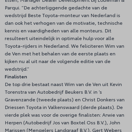
Parqui. “De achterliggende gedachte van de
wedstrijd Beste Toyota-monteur van Nederland is
dan ook het verhogen van de motivatie, technische
kennis en vaardigheden van alle monteurs. Dit
resulteert uiteindelijk in optimale hulp voor alle
Toyota-rijders in Nederland. We feliciteren Wim van
de Ven met het behalen van de eerste plaats en
kijken nu al uit naar de volgende editie van de
wedstrijd.”
Finalisten
De top drie bestaat naast Wim van de Ven uit Kevin
Torenstra van Autobedrijf Beukers B.V. in ‘s
Gravenzande (tweede plaats) en Christ Donkers van
Driessen Toyota in Valkenswaard (derde plaats). De
vierde plek was voor de overige finalisten: Arwie van
Herpen (Autobedrijf Jos van Boxtel Oss B.V.), John
Marissen (Mengelers Landgraaf B.V.), Gert Webers