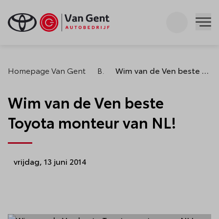
Zoeken
Me
Homepage Van Gent
Blogs
Wim van de Ven beste Toyota monteur van NL!
Wim van de Ven beste
Toyota monteur van NL!
vrijdag, 13 juni 2014