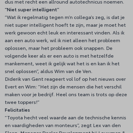
dus met recht een allround autotechnicus noemen.
“Niet super intelligent”
“Wat ik regelmatig tegen m’n collega’s zeg, is dat je
niet super intelligent hoeft te zijn, maar je moet het
werk gewoon echt leuk en interessant vinden. Als ik
aan een auto werk, wil ik niet alleen het probleem
oplossen, maar het probleem ook snappen. De
volgende keer als er een auto is met hetzelfde
mankement, weet ik gelijk wat het is en kan ik het
snel oplossen”, aldus Wim van de Ven.
Diderik van Gent reageert vol lof op het nieuws over
Evert en Wim: “Het zijn de mensen die het verschil
maken voor je bedrijf. Heel ons team is trots op deze
twee toppers!”
Felicitaties
“Toyota hecht veel waarde aan de technische kennis
en vaardigheden van monteurs”, zegt Lex van den
Elsen, Manager Dealer Development bij Louwman &