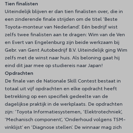
Tien finalisten
Uiteindelijk blijven er dan tien finalisten over, die in
een zinderende finale strijden om de titel ‘Beste
Toyota-monteur van Nederland’. Eén bedrijf wist
zelfs twee finalisten aan te dragen: Wim van de Ven
en Evert van Engelenburg zijn beide werkzaam bij
Gebr. van Gent Autobedrijf B.V. Uiteindelijk ging Wim
zelfs met de winst naar huis. Als beloning gaat hij
eind dit jaar mee op studiereis naar Japan!
Opdrachten
De finale van de Nationale Skill Contest bestaat in
totaal uit vijf opdrachten en elke opdracht heeft
betrekking op een specifiek gedeelte van de
dagelijkse praktijk in de werkplaats. De opdrachten
zijn: ‘Toyota Informatiesystemen, ‘Elektrotechniek’,
‘Mechanisch component’, ‘Onderhoud volgens TSM-
vinklijst’ en ‘Diagnose stellen’. De winnaar mag zich