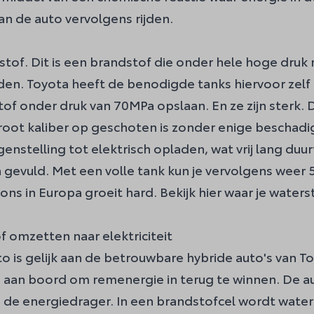
kan de auto vervolgens rijden.
stof. Dit is een brandstof die onder hele hoge dr
den. Toyota heeft de benodigde tanks hiervoor zelf
 onder druk van 70MPa opslaan. En ze zijn sterk. De
 groot kaliber op geschoten is zonder enige beschadi
genstelling tot elektrisch opladen, wat vrij lang duur
n gevuld. Met een volle tank kun je vervolgens weer 
ons in Europa groeit hard.
Bekijk hier waar je waterst
f omzetten naar elektriciteit
o is gelijk aan de betrouwbare hybride auto's van T
 aan boord om remenergie in terug te winnen. De auto
f is de energiedrager. In een brandstofcel wordt w