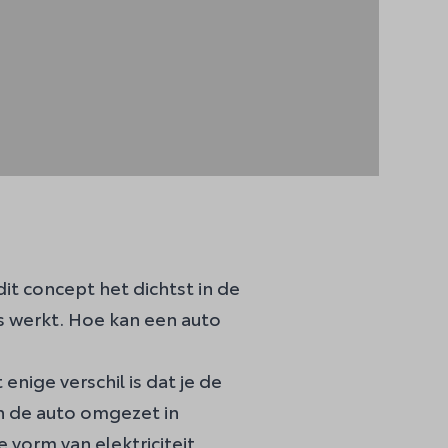
it concept het dichtst in de
es werkt. Hoe kan een auto
enige verschil is dat je de
in de auto omgezet in
 vorm van elektriciteit