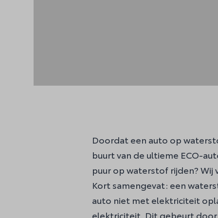
Doordat een auto op waterstof
buurt van de ultieme ECO-auto.
puur op waterstof rijden? Wij v
Kort samengevat: een waterstof
auto niet met elektriciteit o
elektriciteit. Dit gebeurt doo