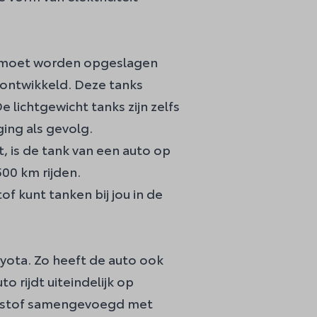
uk moet worden opgeslagen
 ontwikkeld. Deze tanks
 lichtgewicht tanks zijn zelfs
ging als gevolg.
t, is de tank van een auto op
500 km rijden.
of kunt tanken bij jou in de
oyota. Zo heeft de auto ook
 rijdt uiteindelijk op
aterstof samengevoegd met