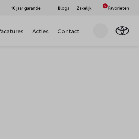
0
10 jaar garantie
Blogs
Zakelijk
Favorieten
Vacatures
Acties
Contact
Zoeken