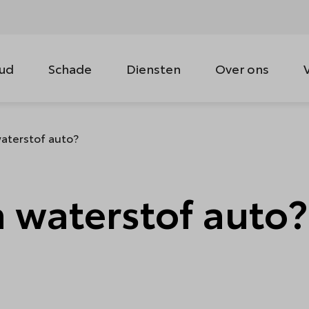
ud
Schade
Diensten
Over ons
aterstof auto?
 waterstof auto?