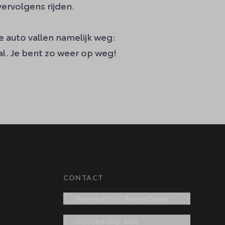
 vervolgens rijden.
e auto vallen namelijk weg:
al. Je bent zo weer op weg!
CONTACT
Autobedrijf Amersfoort
Autobedrijf Ede