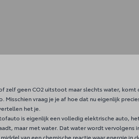
 zelf geen CO2 uitstoot maar slechts water, komt d
 Misschien vraag je je af hoe dat nu eigenlijk preci
ertellen het je.
auto is eigenlijk een volledig elektrische auto, het 
plaadt, maar met water. Dat water wordt vervolgens 
r middel van een chemische reactie waar energie in de