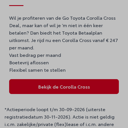
Wil je profiteren van de Go Toyota Corolla Cross
Deal, maar kan of wil je ’m niet in één keer
betalen? Dan biedt het Toyota Betaalplan
uitkomst. Je rijd nu een Corolla Cross vanaf € 247
per maand.
Vast bedrag per maand
Boetevrij aflossen
Flexibel samen te stellen
Bekijk de Corolla Cross
*Actieperiode loopt t/m 30-09-2026 (uiterste
registratiedatum 30-11-2026). Actie is niet geldig
i.c.m. zakelijke/private (flex)lease of i.c.m. andere