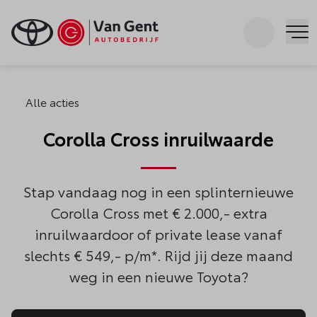
Zoeken
Me
Alle acties
Corolla Cross inruilwaarde
Stap vandaag nog in een splinternieuwe
Corolla Cross met € 2.000,- extra
inruilwaardoor of private lease vanaf
slechts € 549,- p/m*. Rijd jij deze maand
weg in een nieuwe Toyota?