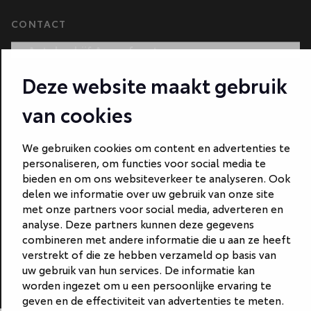
CONTACT
Autobedrijf Amersfoort
Autobedrijf Ede
Deze website maakt gebruik
Autobedrijf Hilversum
van cookies
Autobedrijf Naarden
We gebruiken cookies om content en advertenties te
Autobedrijf Veenendaal
personaliseren, om functies voor social media te
bieden en om ons websiteverkeer te analyseren. Ook
Van Gent Schadeherstel
delen we informatie over uw gebruik van onze site
met onze partners voor social media, adverteren en
analyse. Deze partners kunnen deze gegevens
combineren met andere informatie die u aan ze heeft
verstrekt of die ze hebben verzameld op basis van
uw gebruik van hun services. De informatie kan
worden ingezet om u een persoonlijke ervaring te
geven en de effectiviteit van advertenties te meten.