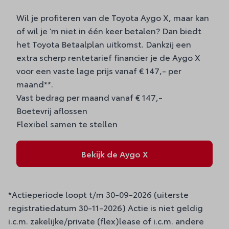
Wil je profiteren van de Toyota Aygo X, maar kan
of wil je ’m niet in één keer betalen? Dan biedt
het Toyota Betaalplan uitkomst. Dankzij een
extra scherp rentetarief financier je de Aygo X
voor een vaste lage prijs vanaf € 147,- per
maand**.
Vast bedrag per maand vanaf € 147,-
Boetevrij aflossen
Flexibel samen te stellen
Bekijk de Aygo X
*Actieperiode loopt t/m 30-09-2026 (uiterste
registratiedatum 30-11-2026) Actie is niet geldig
i.c.m. zakelijke/private (flex)lease of i.c.m. andere