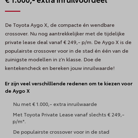
De Toyota Aygo X, de compacte én wendbare
crossover. Nu nog aantrekkelijker met de tijdelijke
private lease deal vanaf € 249,- p/m. De Aygo X is de
populairste crossover voor in de stad én één van de
zuinigste modellen in z’n klasse. Doe de
kentekencheck en bereken jouw inruilwaarde!
Er zijn veel verschilllende redenen om te kiezen voor
de Aygo X
Nu met € 1.000,- extra inruilwaarde
Met Toyota Private Lease vanaf slechts € 249,-
p/m*.
De populairste crossover voor in de stad