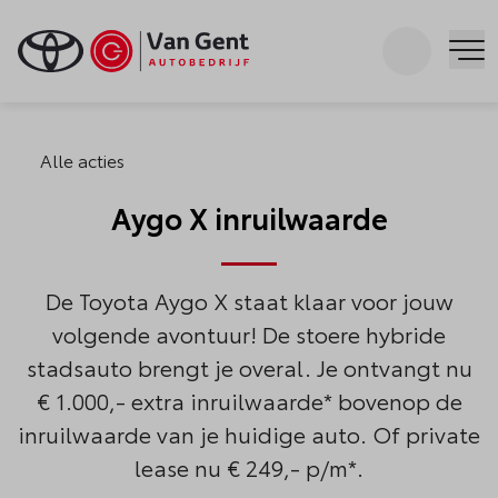
Zoeken
Me
Alle acties
Aygo X inruilwaarde
De Toyota Aygo X staat klaar voor jouw
volgende avontuur! De stoere hybride
stadsauto brengt je overal. Je ontvangt nu
€ 1.000,- extra inruilwaarde* bovenop de
inruilwaarde van je huidige auto. Of private
lease nu € 249,- p/m*.