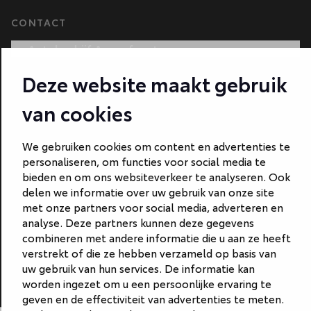
CONTACT
Autobedrijf Amersfoort
Autobedrijf Ede
Deze website maakt gebruik
Autobedrijf Hilversum
van cookies
Autobedrijf Naarden
We gebruiken cookies om content en advertenties te
Autobedrijf Veenendaal
personaliseren, om functies voor social media te
bieden en om ons websiteverkeer te analyseren. Ook
Van Gent Schadeherstel
delen we informatie over uw gebruik van onze site
met onze partners voor social media, adverteren en
analyse. Deze partners kunnen deze gegevens
combineren met andere informatie die u aan ze heeft
verstrekt of die ze hebben verzameld op basis van
uw gebruik van hun services. De informatie kan
worden ingezet om u een persoonlijke ervaring te
geven en de effectiviteit van advertenties te meten.