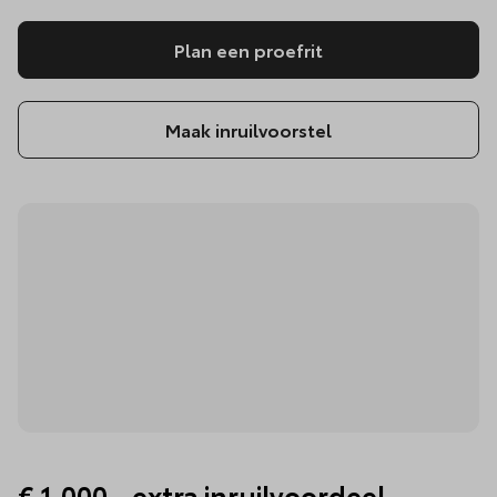
Plan een proefrit
Maak inruilvoorstel
€ 1.000,- extra inruilvoordeel