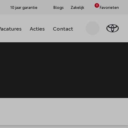
0
10 jaar garantie
Blogs
Zakelijk
Favorieten
Vacatures
Acties
Contact
Zoeken