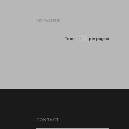
Toon:
per pagina
CONTACT