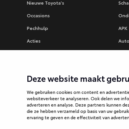
Nieuwe Toyota's
Scha
Occasions
Ond
Pechhulp
APK
Acties
Auto
Fina
Auto
Deze website maakt gebru
We gebruiken cookies om content en advertenties
websiteverkeer te analyseren. Ook delen we info
adverteren en analyse. Deze partners kunnen de
die ze hebben verzameld op basis van uw gebruik
ervaring te geven en de effectiviteit van adverte