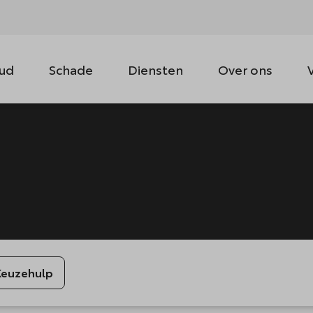
ud
Schade
Diensten
Over ons
Keuzehulp