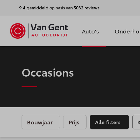
9.4
gemiddeld op basis van
5032 reviews
Auto's
Onderho
Occasions
Bouwjaar
Prijs
Alle filters