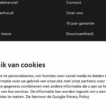
deherstel
Contact
erhoud
Over ons
10 jaar garantie
 lease
Duurzaamheid
ncieren
Blogs
 verkopen
Vacatures
ik van cookies
 te personaliseren, om functies voor social media te bieden
rmatie over uw gebruik van onze site met onze partners voor 
ze gegevens combineren met andere informatie die u aan ze he
 van hun services. De informatie kan worden ingezet om u een
nties te meten. Zie hiervoor de
Google Privacy Policy
.