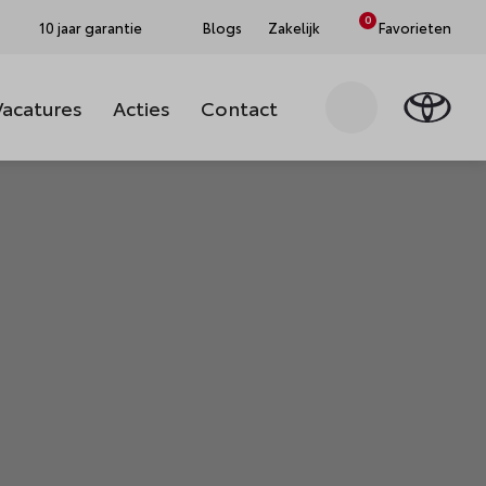
0
10 jaar garantie
Blogs
Zakelijk
Favorieten
Vacatures
Acties
Contact
Zoeken