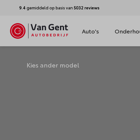
9.4
gemiddeld op basis van
5032 reviews
Auto's
Onderho
Kies ander model