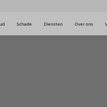
ud
Schade
Diensten
Over ons